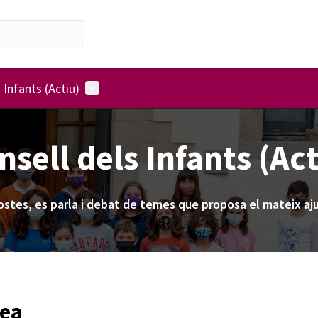
Menú d'usuari
 Infants (Actiu)
nsell dels Infants (Act
ostes, es parla i debat de temes que proposa el mateix a
lea