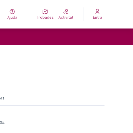
Ajuda
Trobades
Activitat
Entra
ers
ers