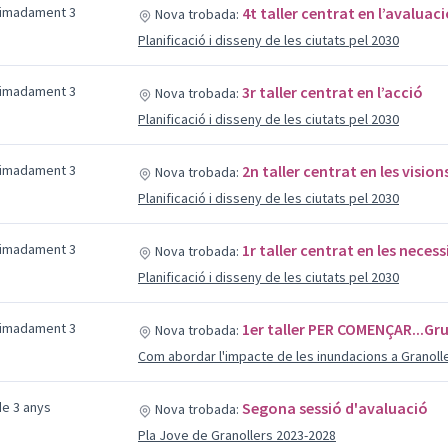
ximadament 3
4t taller centrat en l’avaluac
Nova trobada:
Planificació i disseny de les ciutats pel 2030
ximadament 3
3r taller centrat en l’acció
Nova trobada:
Planificació i disseny de les ciutats pel 2030
ximadament 3
2n taller centrat en les visions
Nova trobada:
Planificació i disseny de les ciutats pel 2030
ximadament 3
1r taller centrat en les necess
Nova trobada:
Planificació i disseny de les ciutats pel 2030
ximadament 3
1er taller PER COMENÇAR...Gr
Nova trobada:
Com abordar l'impacte de les inundacions a Granoll
e 3 anys
Segona sessió d'avaluació
Nova trobada:
Pla Jove de Granollers 2023-2028