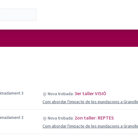
ximadament 3
3er taller VISIÓ
Nova trobada:
Com abordar l'impacte de les inundacions a Granoll
ximadament 3
2on taller: REPTES
Nova trobada:
Com abordar l'impacte de les inundacions a Granoll