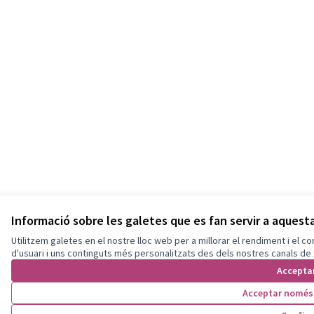
Informació sobre les galetes que es fan servir a aques
Utilitzem galetes en el nostre lloc web per a millorar el rendiment i el 
d'usuari i uns continguts més personalitzats des dels nostres canals de 
Accepta
Acceptar només 