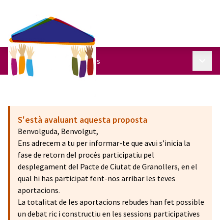
Menú p
Pacte de Ciutat
/
Propostes
S'està avaluant aquesta proposta
Benvolguda, Benvolgut,
Ens adrecem a tu per informar-te que avui s’inicia la
fase de retorn del procés participatiu pel
desplegament del Pacte de Ciutat de Granollers, en el
qual hi has participat fent-nos arribar les teves
aportacions.
La totalitat de les aportacions rebudes han fet possible
un debat ric i constructiu en les sessions participatives