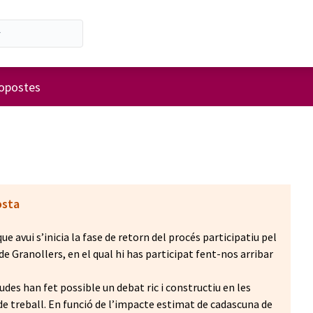
'usuari
opostes
osta
e avui s’inicia la fase de retorn del procés participatiu pel
 Granollers, en el qual hi has participat fent-nos arribar
udes han fet possible un debat ric i constructiu en les
de treball. En funció de l’impacte estimat de cadascuna de