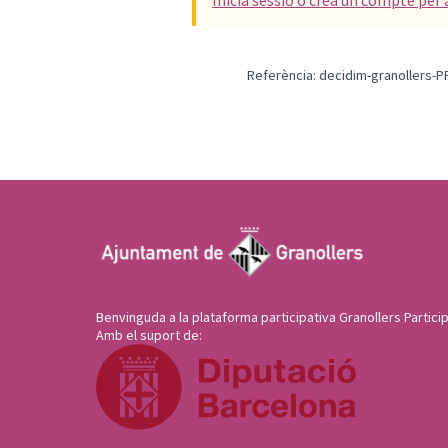
Inicia sessió o crea un compte per 
Referència: decidim-granollers-
Benvinguda a la plataforma participativa Granollers Particip
Amb el suport de: