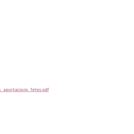
_aportacions_fetes.pdf
tern)