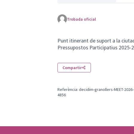
Trobada oficial
Punt itinerant de suport a la ciuta
Pressupostos Participatius 2025-
Compartir
Referència: decidim-granollers-MEET-2026-
4856