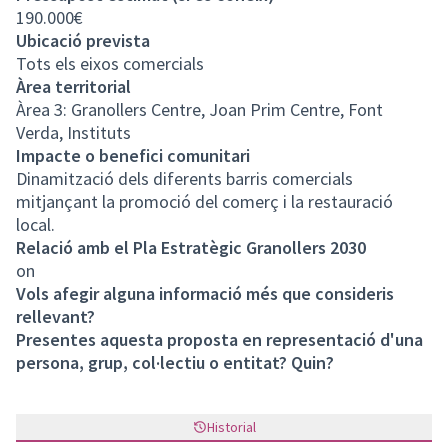
190.000€
Ubicació prevista
Tots els eixos comercials
Àrea territorial
Àrea 3: Granollers Centre, Joan Prim Centre, Font
Verda, Instituts
Impacte o benefici comunitari
Dinamització dels diferents barris comercials
mitjançant la promoció del comerç i la restauració
local.
Relació amb el Pla Estratègic Granollers 2030
on
Vols afegir alguna informació més que consideris
rellevant?
Presentes aquesta proposta en representació d'una
persona, grup, col·lectiu o entitat? Quin?
Historial