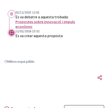
02/12/2025 12:01
Es va debatre a aquesta trobada:
Propostes sobre innovació i impuls
econòmic
12/02/2026 15:32
Es va crear aquesta proposta
Millora espai públic
Resultats en filtrar per: Millora espai públic