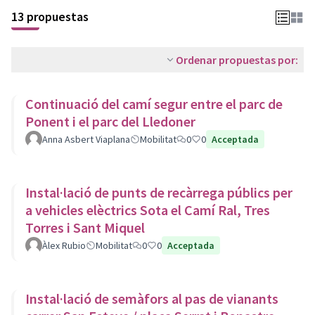
13 propuestas
Ordenar propuestas por:
Continuació del camí segur entre el parc de
Ponent i el parc del Lledoner
Anna Asbert Viaplana
Mobilitat
0
0
Acceptada
Instal·lació de punts de recàrrega públics per
a vehicles elèctrics Sota el Camí Ral, Tres
Torres i Sant Miquel
Àlex Rubio
Mobilitat
0
0
Acceptada
Instal·lació de semàfors al pas de vianants