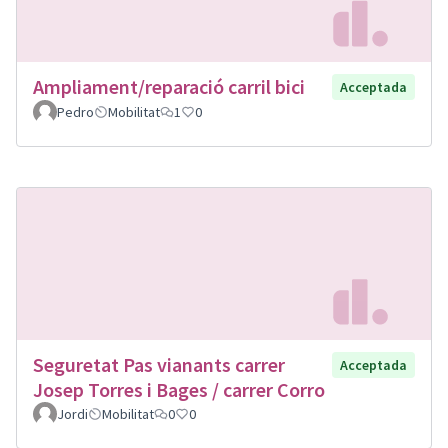
Ampliament/reparació carril bici
Acceptada
Pedro
Mobilitat
1
0
Seguretat Pas vianants carrer
Acceptada
Josep Torres i Bages / carrer Corro
Jordi
Mobilitat
0
0