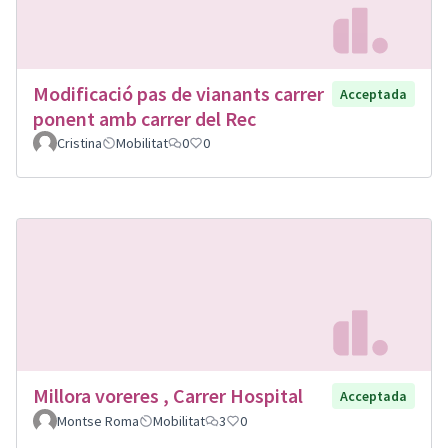
Modificació pas de vianants carrer
Acceptada
ponent amb carrer del Rec
Cristina
Mobilitat
0
0
Millora voreres , Carrer Hospital
Acceptada
Montse Roma
Mobilitat
3
0