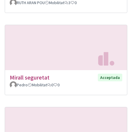
RUTH ARAN POU
Mobilitat
3
0
Mirall seguretat
Acceptada
Pedro
Mobilitat
0
0