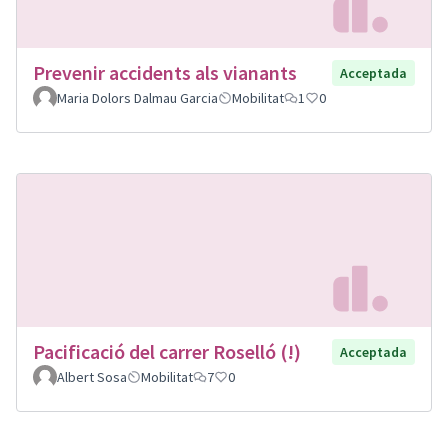
Prevenir accidents als vianants
Acceptada
Maria Dolors Dalmau Garcia
Mobilitat
1
0
Pacificació del carrer Roselló (!)
Acceptada
Albert Sosa
Mobilitat
7
0