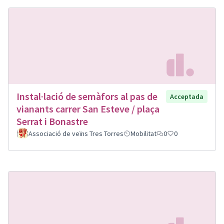
Instal·lació de semàfors al pas de
Acceptada
vianants carrer San Esteve / plaça
Serrat i Bonastre
Associació de veïns Tres Torres
Mobilitat
0
0