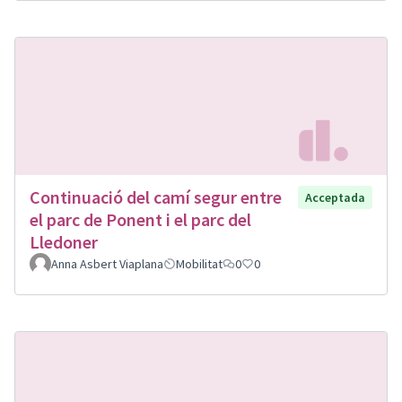
Continuació del camí segur entre
Acceptada
el parc de Ponent i el parc del
Lledoner
Anna Asbert Viaplana
Mobilitat
0
0