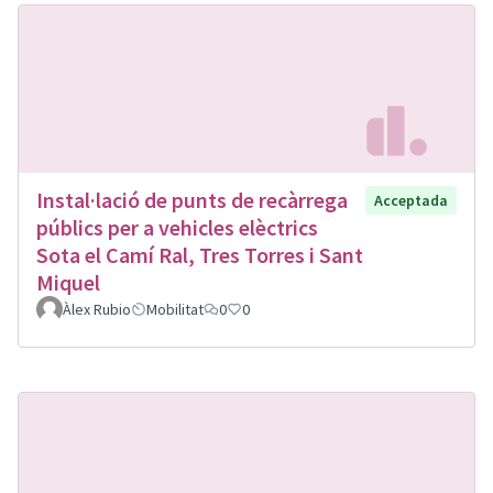
Instal·lació de punts de recàrrega
Acceptada
públics per a vehicles elèctrics
Sota el Camí Ral, Tres Torres i Sant
Miquel
Àlex Rubio
Mobilitat
0
0