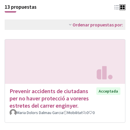
13 propuestas
Ordenar propuestas por:
Prevenir accidents de ciutadans
Acceptada
per no haver protecció a voreres
estretes del carrer enginyer.
Maria Dolors Dalmau Garcia
Mobilitat
0
0