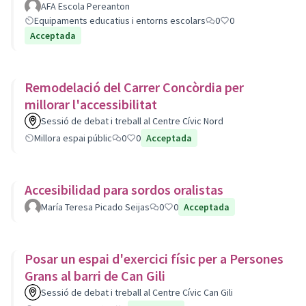
AFA Escola Pereanton
Equipaments educatius i entorns escolars
0
0
Acceptada
Remodelació del Carrer Concòrdia per
millorar l'accessibilitat
Sessió de debat i treball al Centre Cívic Nord
Millora espai públic
0
0
Acceptada
Accesibilidad para sordos oralistas
María Teresa Picado Seijas
0
0
Acceptada
Posar un espai d'exercici físic per a Persones
Grans al barri de Can Gili
Sessió de debat i treball al Centre Cívic Can Gili