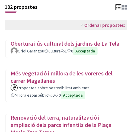
102 propostes
Ordenar propostes:
Obertura i ús cultural dels jardins de La Tela
Oriol Garangou
Cultura
1
0
Acceptada
Més vegetació i millora de les voreres del
carrer Magallanes
Propostes sobre sostenibilitat ambiental
Millora espai públic
0
0
Acceptada
Renovació del terra, naturalització i
ampliació dels parcs infantils de la Plaça