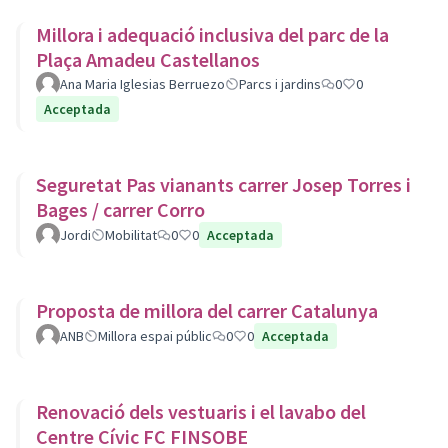
Millora i adequació inclusiva del parc de la
Plaça Amadeu Castellanos
Ana Maria Iglesias Berruezo
Parcs i jardins
0
0
Acceptada
Seguretat Pas vianants carrer Josep Torres i
Bages / carrer Corro
Jordi
Mobilitat
0
0
Acceptada
Proposta de millora del carrer Catalunya
ANB
Millora espai públic
0
0
Acceptada
Renovació dels vestuaris i el lavabo del
Centre Cívic FC FINSOBE