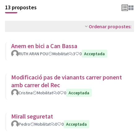
13 propostes
Ordenar propostes:
Anem en bici a Can Bassa
RUTH ARAN POU
Mobilitat
3
0
Acceptada
Modificació pas de vianants carrer ponent
amb carrer del Rec
Cristina
Mobilitat
0
0
Acceptada
Mirall seguretat
Pedro
Mobilitat
0
0
Acceptada