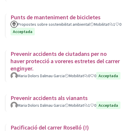
Punts de manteniment de bicicletes
Propostes sobre sostenibilitat ambiental
Mobilitat
1
0
Acceptada
Prevenir accidents de ciutadans per no
haver protecció a voreres estretes del carrer
enginyer.
Maria Dolors Dalmau Garcia
Mobilitat
0
0
Acceptada
Prevenir accidents als vianants
Maria Dolors Dalmau Garcia
Mobilitat
1
0
Acceptada
Pacificació del carrer Roselló (!)