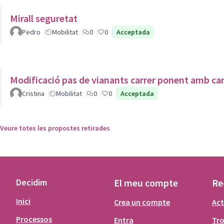
Mirall seguretat
Pedro
Mobilitat
0
0
Acceptada
Modificació pas de vianants carrer ponent amb car
Cristina
Mobilitat
0
0
Acceptada
Veure totes les propostes retirades
Decidim
El meu compte
Re
Inici
Crea un compte
Act
Processos
Entra
Tr