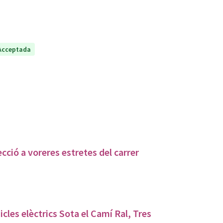
Acceptada
cció a voreres estretes del carrer
icles elèctrics Sota el Camí Ral, Tres