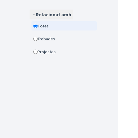
Relacionat amb
Totes
Trobades
Projectes