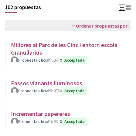
102 propuestas
Ordenar propuestas por:
Millores al Parc de les Cinc i entorn escola
Granullarius
Propuesta oficial
0
0
Acceptada
Passos vianants lluminosos
Propuesta oficial
0
0
Acceptada
Incrementar papereres
Propuesta oficial
0
0
Acceptada