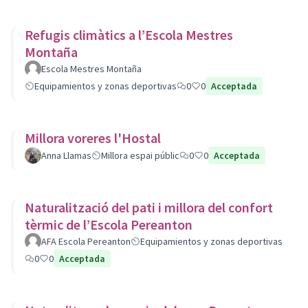
Refugis climàtics a l’Escola Mestres
Montaña
Escola Mestres Montaña
Equipamientos y zonas deportivas
0
0
Acceptada
Millora voreres l'Hostal
Anna Llamas
Millora espai públic
0
0
Acceptada
Naturalització del pati i millora del confort
tèrmic de l’Escola Pereanton
AFA Escola Pereanton
Equipamientos y zonas deportivas
0
0
Acceptada