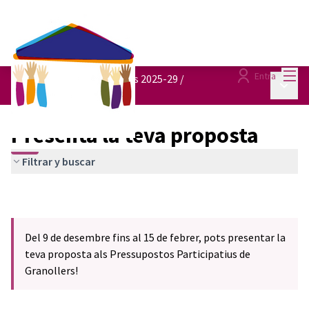
Menú
Entra
Pressupostos participatius 2025-29
/
Menú p
Presenta la teva proposta
Presenta la teva proposta
Filtrar y buscar
Del 9 de desembre fins al 15 de febrer, pots presentar la
teva proposta als Pressupostos Participatius de
Granollers!