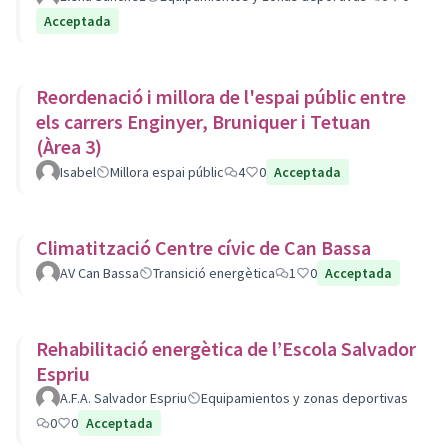
Acceptada
Reordenació i millora de l'espai públic entre
els carrers Enginyer, Bruniquer i Tetuan
(Àrea 3)
Isabel
Millora espai públic
4
0
Acceptada
Climatització Centre cívic de Can Bassa
AV Can Bassa
Transició energètica
1
0
Acceptada
Rehabilitació energètica de l’Escola Salvador
Espriu
A.F.A. Salvador Espriu
Equipamientos y zonas deportivas
0
0
Acceptada