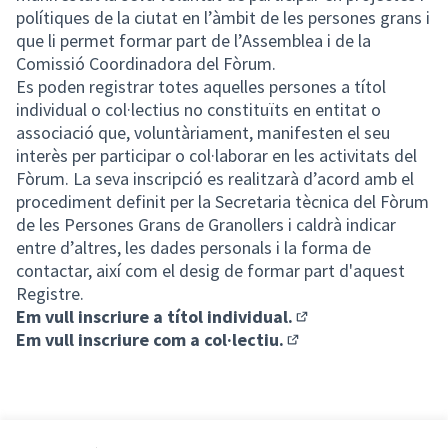
polítiques de la ciutat en l’àmbit de les persones grans i
que li permet formar part de l’Assemblea i de la
Comissió Coordinadora del Fòrum.
Es poden registrar totes aquelles persones a títol
individual o col·lectius no constituïts en entitat o
associació que, voluntàriament, manifesten el seu
interès per participar o col·laborar en les activitats del
Fòrum. La seva inscripció es realitzarà d’acord amb el
procediment definit per la Secretaria tècnica del Fòrum
de les Persones Grans de Granollers i caldrà indicar
entre d’altres, les dades personals i la forma de
contactar, així com el desig de formar part d'aquest
Registre.
Em vull inscriure a títol individual.
(Enllaç extern)
Em vull inscriure com a col·lectiu.
(Enllaç extern)