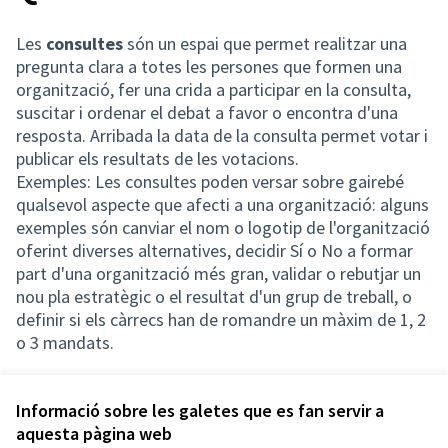
Les
consultes
són un espai que permet realitzar una
pregunta clara a totes les persones que formen una
organització, fer una crida a participar en la consulta,
suscitar i ordenar el debat a favor o encontra d'una
resposta. Arribada la data de la consulta permet votar i
publicar els resultats de les votacions.
Exemples: Les consultes poden versar sobre gairebé
qualsevol aspecte que afecti a una organització: alguns
exemples són canviar el nom o logotip de l'organització
oferint diverses alternatives, decidir Sí o No a formar
part d'una organització més gran, validar o rebutjar un
nou pla estratègic o el resultat d'un grup de treball, o
definir si els càrrecs han de romandre un màxim de 1, 2
o 3 mandats.
Informació sobre les galetes que es fan servir a
aquesta pàgina web
Termes i condicions d'ús