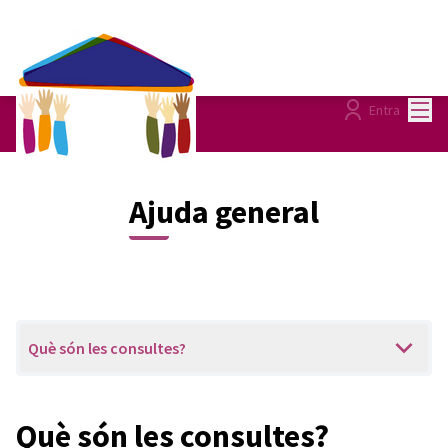
Menú
Entra
Ajuda general
Què són les consultes?
Què són les consultes?