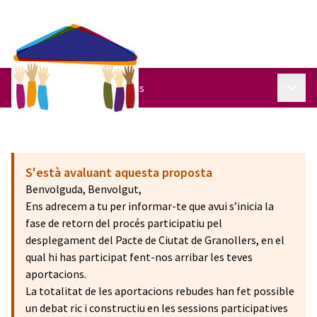
Menú p
Pacte de Ciutat
/
Propostes
S'està avaluant aquesta proposta
Benvolguda, Benvolgut,
Ens adrecem a tu per informar-te que avui s’inicia la
fase de retorn del procés participatiu pel
desplegament del Pacte de Ciutat de Granollers, en el
qual hi has participat fent-nos arribar les teves
aportacions.
La totalitat de les aportacions rebudes han fet possible
un debat ric i constructiu en les sessions participatives