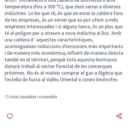
temperatura (fins a 300 °C), que doni servei a diverses
indústries. Lo bo que té, és que en estar la caldera fora
de les empreses, és un servei que es pot oferir a més
empreses interessades i si alguna tanca, és un plus que
té el polígon per a atreure a nova indústria al lloc. Amb
una caldera d´aquestes característiques,
aconsegueixes reduccions d'emissions més importants
i de manera més econòmica, influint de manera directa
també en el territori, perquè tota aquesta biomassa
donarà treball al sector forestal de les comarques
pròximes. No és el mateix comprar el gas a Algèria que
l'estella de fusta al Vallès Oriental o zones limítrofes.
Ciutat saludable i sostenible
Resultats en filtrar per: Ciutat saludable i sostenible