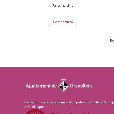
Parcs i jardins
Resultats en filtrar per: Parcs i jardins
Compartir
Re
Benvinguda a la plataforma participativa Granollers Particip
Amb el suport de: