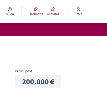
Ajuda
Trobades
Activitat
Entra
Pressupost
ols de recursos
200.000 €