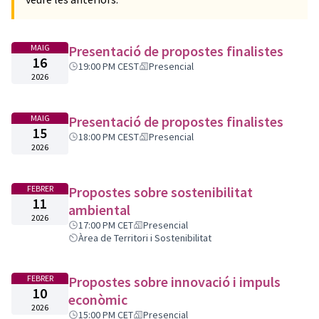
MAIG
Presentació de propostes finalistes
16
19:00 PM CEST
Presencial
2026
MAIG
Presentació de propostes finalistes
15
18:00 PM CEST
Presencial
2026
FEBRER
Propostes sobre sostenibilitat
11
ambiental
2026
17:00 PM CET
Presencial
Àrea de Territori i Sostenibilitat
FEBRER
Propostes sobre innovació i impuls
10
econòmic
2026
15:00 PM CET
Presencial