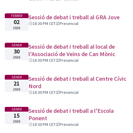
FEBRER
Sessió de debat i treball al GRA Jove
02
18:30 PM CET
Presencial
2026
GENER
Sessió de debat i treball al local de
30
l'Associació de Veïns de Can Mònic
2026
18:30 PM CET
Presencial
GENER
Sessió de debat i treball al Centre Cívic
21
Nord
2026
18:30 PM CET
Presencial
GENER
Sessió de debat i treball a l'Escola
15
Ponent
2026
18:30 PM CET
Presencial