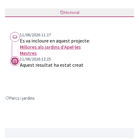
Historial
11/06/2026 11:27
Es va incloure en aquest projecte:
Millores als jardins d’Apel·les
Mestres
11/06/2026 12:25
Aquest resultat ha estat creat
Parcs i jardins
Resultats en filtrar per: Parcs i jardins