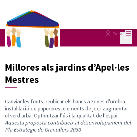
Menú
Entra
Menú p
Seguiment
/
Millores als jardins d’Apel·les
Mestres
Canviar les fonts, reubicar els bancs a zones d’ombra,
instal·lació de papereres, elements de joc i augmentar
el verd urbà. Optimitzar l’ús i la qualitat de l’espai.
Aquesta proposta contribueix al desenvolupament del
Pla Estratègic de Granollers 2030