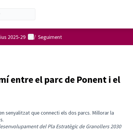
Menú d'usuari
tius 2025-29
/
Seguiment
mí entre el parc de Ponent i el
en senyalitzat que connecti els dos parcs. Millorar la
s.
desenvolupament del Pla Estratègic de Granollers 2030