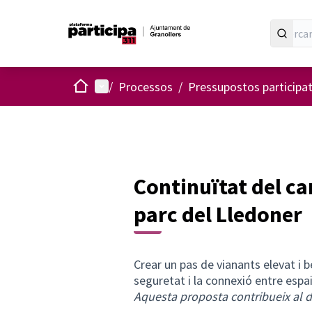
Inici
Menú principal
/
Processos
/
Pressupostos participa
Continuïtat del ca
parc del Lledoner
Crear un pas de vianants elevat i b
seguretat i la connexió entre espai
Aquesta proposta contribueix al 