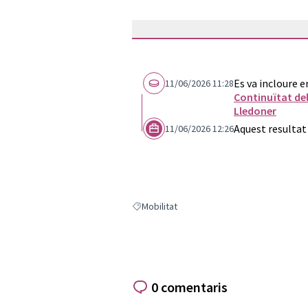
Es va incloure e
11/06/2026 11:28
Continuïtat del
Lledoner
Aquest resultat
11/06/2026 12:26
Mobilitat
Resultats en filtrar per: Mobilitat
0 comentaris