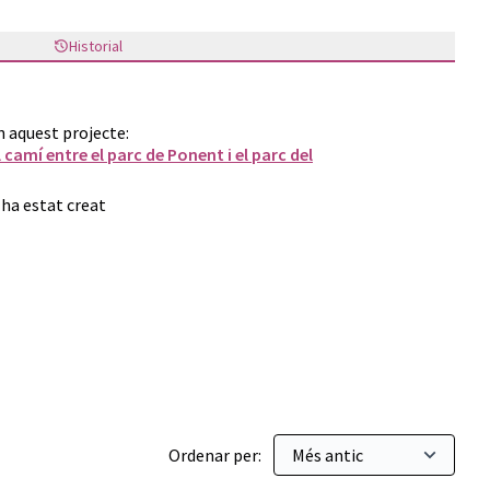
Historial
n aquest projecte:
 camí entre el parc de Ponent i el parc del
 ha estat creat
Ordenar per: