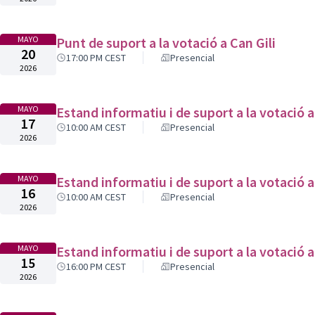
MAYO
Punt de suport a la votació a Can Gili
20
17:00 PM CEST
Presencial
2026
MAYO
Estand informatiu i de suport a la votació a 
17
10:00 AM CEST
Presencial
2026
MAYO
Estand informatiu i de suport a la votació a 
16
10:00 AM CEST
Presencial
2026
MAYO
Estand informatiu i de suport a la votació a 
15
16:00 PM CEST
Presencial
2026