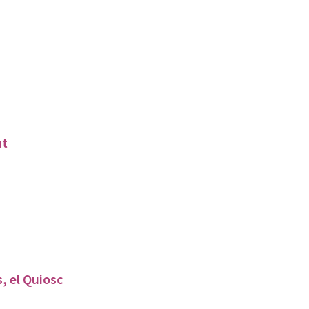
at
, el Quiosc