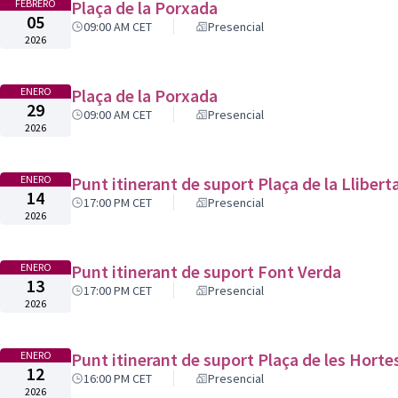
FEBRERO
Plaça de la Porxada
05
09:00 AM CET
Presencial
2026
ENERO
Plaça de la Porxada
29
09:00 AM CET
Presencial
2026
ENERO
Punt itinerant de suport Plaça de la Llibert
14
17:00 PM CET
Presencial
2026
ENERO
Punt itinerant de suport Font Verda
13
17:00 PM CET
Presencial
2026
ENERO
Punt itinerant de suport Plaça de les Hortes
12
16:00 PM CET
Presencial
2026