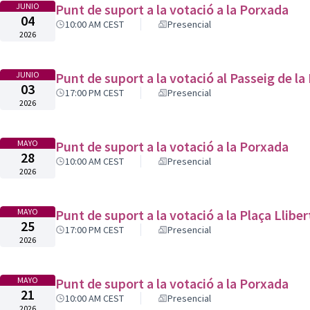
JUNIO
Punt de suport a la votació a la Porxada
04
10:00 AM CEST
Presencial
2026
JUNIO
Punt de suport a la votació al Passeig de l
03
17:00 PM CEST
Presencial
2026
MAYO
Punt de suport a la votació a la Porxada
28
10:00 AM CEST
Presencial
2026
MAYO
Punt de suport a la votació a la Plaça Lliber
25
17:00 PM CEST
Presencial
2026
MAYO
Punt de suport a la votació a la Porxada
21
10:00 AM CEST
Presencial
2026