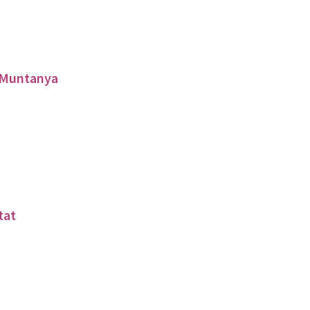
a Muntanya
tat