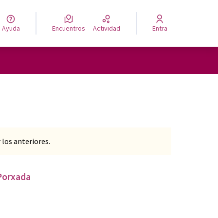
Ayuda
Encuentros
Actividad
Entra
los anteriores.
 Porxada