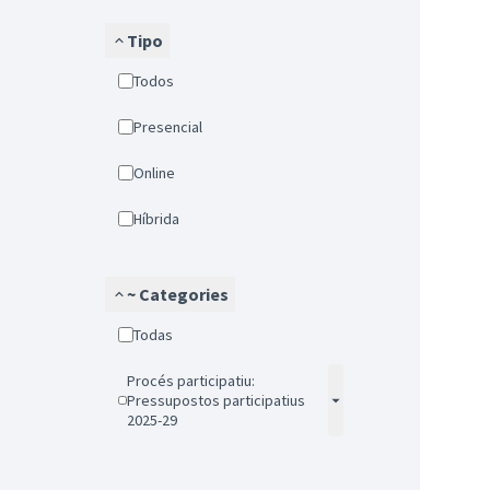
Tipo
Todos
Presencial
Online
Híbrida
~ Categories
Todas
Procés participatiu:
Pressupostos participatius
2025-29