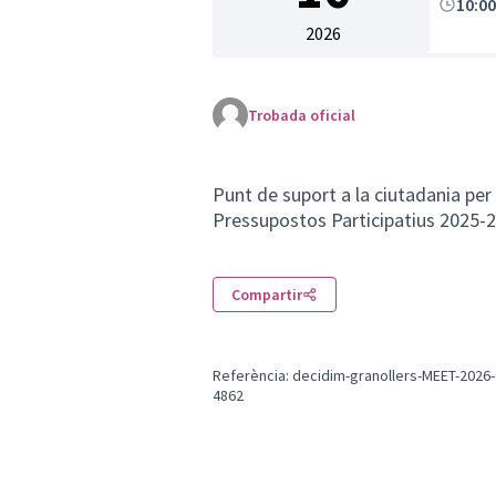
10:0
2026
Trobada oficial
Punt de suport a la ciutadania per 
Pressupostos Participatius 2025-
Compartir
Referència: decidim-granollers-MEET-2026-
4862