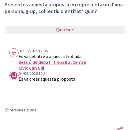
Presentes aquesta proposta en representació d'una
persona, grup, col·lectiu o entitat? Quin?
Historial
02/12/2025 12:06
Es va debatre a aquesta trobada:
Sessió de debat i treball al Centre
Cívic Can Gili
04/02/2026 12:54
Es va crear aquesta proposta
Persones grans
Resultats en filtrar per: Persones grans