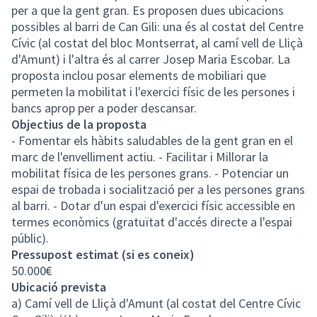
per a que la gent gran. Es proposen dues ubicacions
possibles al barri de Can Gili: una és al costat del Centre
Cívic (al costat del bloc Montserrat, al camí vell de Lliçà
d'Amunt) i l'altra és al carrer Josep Maria Escobar. La
proposta inclou posar elements de mobiliari que
permeten la mobilitat i l'exercici físic de les persones i
bancs aprop per a poder descansar.
Objectius de la proposta
- Fomentar els hàbits saludables de la gent gran en el
marc de l'envelliment actiu. - Facilitar i Millorar la
mobilitat física de les persones grans. - Potenciar un
espai de trobada i socialització per a les persones grans
al barri. - Dotar d'un espai d'exercici físic accessible en
termes econòmics (gratuïtat d'accés directe a l'espai
públic).
Pressupost estimat (si es coneix)
50.000€
Ubicació prevista
a) Camí vell de Lliçà d'Amunt (al costat del Centre Cívic