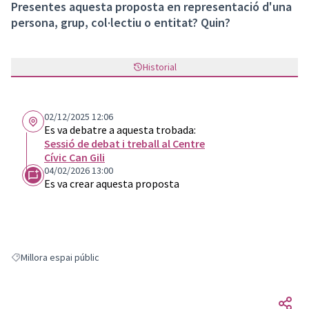
Presentes aquesta proposta en representació d'una
persona, grup, col·lectiu o entitat? Quin?
Historial
02/12/2025 12:06
Es va debatre a aquesta trobada:
Sessió de debat i treball al Centre
Cívic Can Gili
04/02/2026 13:00
Es va crear aquesta proposta
Millora espai públic
Resultats en filtrar per: Millora espai públic