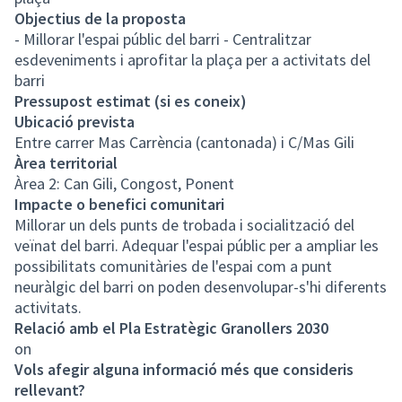
Objectius de la proposta
- Millorar l'espai públic del barri - Centralitzar
esdeveniments i aprofitar la plaça per a activitats del
barri
Pressupost estimat (si es coneix)
Ubicació prevista
Entre carrer Mas Carrència (cantonada) i C/Mas Gili
Àrea territorial
Àrea 2: Can Gili, Congost, Ponent
Impacte o benefici comunitari
Millorar un dels punts de trobada i socialització del
veïnat del barri. Adequar l'espai públic per a ampliar les
possibilitats comunitàries de l'espai com a punt
neuràlgic del barri on poden desenvolupar-s'hi diferents
activitats.
Relació amb el Pla Estratègic Granollers 2030
on
Vols afegir alguna informació més que consideris
rellevant?