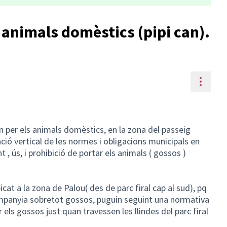
 animals domèstics (pipi can).
Contr
an per els animals domèstics, en la zona del passeig
ació vertical de les normes i obligacions municipals en
, ús, i prohibició de portar els animals ( gossos )
cat a la zona de Palou( des de parc firal cap al sud), pq
ompanyia sobretot gossos, puguin seguint una normativa
r els gossos just quan travessen les llindes del parc firal