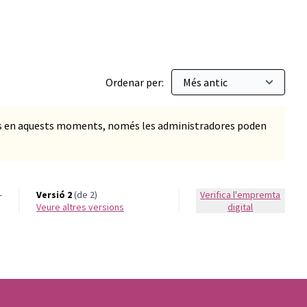
Ordenar per:
ts en aquests moments, només les administradores poden
-
Versió 2
(de 2)
Verifica l'empremta
veure altres versions
digital