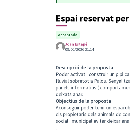
Espai reservat per
Acceptada
Joan Estapé
09/02/2026 21:14
Descripció de la proposta
Poder activat i construir un pipi c
fluvial sobretot a Palou. Senyalitz
panels informatius ( comportament 
deixats anar.
Objectius de la proposta
Aconseguir poder tenir un espai ubi
els propietaris dels animals de c
social i municipal evitar deixar ana
.