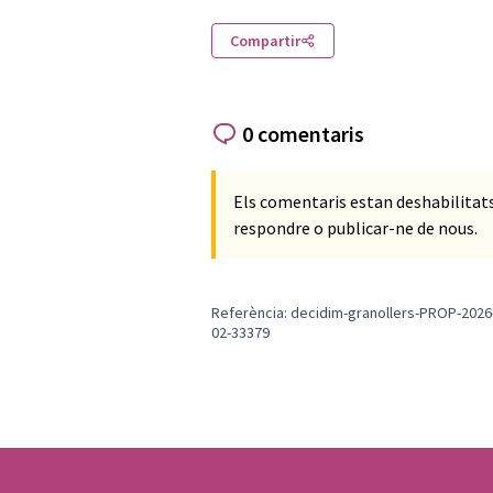
Compartir
0 comentaris
Els comentaris estan deshabilita
respondre o publicar-ne de nous.
Referència: decidim-granollers-PROP-2026
02-33379