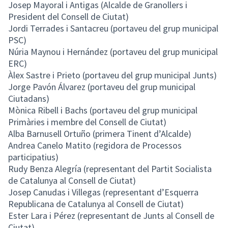
Josep Mayoral i Antigas (Alcalde de Granollers i
President del Consell de Ciutat)
Jordi Terrades i Santacreu (portaveu del grup municipal
PSC)
Núria Maynou i Hernández (portaveu del grup municipal
ERC)
Àlex Sastre i Prieto (portaveu del grup municipal Junts)
Jorge Pavón Álvarez (portaveu del grup municipal
Ciutadans)
Mònica Ribell i Bachs (portaveu del grup municipal
Primàries i membre del Consell de Ciutat)
Alba Barnusell Ortuño (primera Tinent d’Alcalde)
Andrea Canelo Matito (regidora de Processos
participatius)
Rudy Benza Alegría (representant del Partit Socialista
de Catalunya al Consell de Ciutat)
Josep Canudas i Villegas (representant d’Esquerra
Republicana de Catalunya al Consell de Ciutat)
Ester Lara i Pérez (representant de Junts al Consell de
Ciutat)