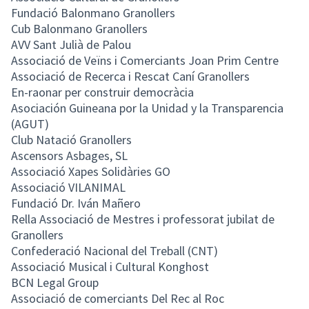
Fundació Balonmano Granollers
Cub Balonmano Granollers
AVV Sant Julià de Palou
Associació de Veïns i Comerciants Joan Prim Centre
Associació de Recerca i Rescat Caní Granollers
En-raonar per construir democràcia
Asociación Guineana por la Unidad y la Transparencia
(AGUT)
Club Natació Granollers
Ascensors Asbages, SL
Associació Xapes Solidàries GO
Associació VILANIMAL
Fundació Dr. Iván Mañero
Rella Associació de Mestres i professorat jubilat de
Granollers
Confederació Nacional del Treball (CNT)
Associació Musical i Cultural Konghost
BCN Legal Group
Associació de comerciants Del Rec al Roc