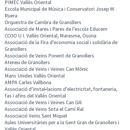
PIMEC Vallès Oriental
Escola Municipal de Música i Conservatori Josep M.
Ruera
Orquestra de Cambra de Granollers
Associació de Mares i Pares de l’escola Educem
CCOO U.I. Vallès Oriental, Maresme, Osona
Associació de la Fira d’economia social i solidària de
Granollers
Associació de Veïns Ponent de Granollers
Ateneu de Granollers
Associació de Veïns i Veïnes Can Mònic
Mans Unides Vallès Oriental
AMPA Carles Vallbona
Associació d’instal•lacions d’electricitat, fontaneria,
fas i afins del Vallès Oriental
Associació de Veïns i Veïnes Can Gili
Associació de Veïns Sota el Camí Ral
Associació Veïns Sant Miquel
Aules Universitàries per a la Gent Gran de Granollers i
Vallès Oriental