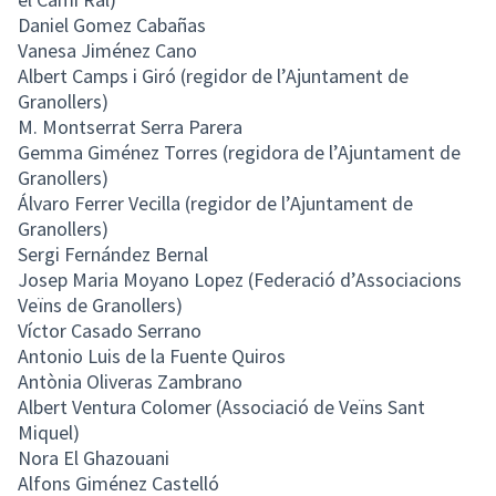
Daniel Gomez Cabañas
Vanesa Jiménez Cano
Albert Camps i Giró (regidor de l’Ajuntament de
Granollers)
M. Montserrat Serra Parera
Gemma Giménez Torres (regidora de l’Ajuntament de
Granollers)
Álvaro Ferrer Vecilla (regidor de l’Ajuntament de
Granollers)
Sergi Fernández Bernal
Josep Maria Moyano Lopez (Federació d’Associacions
Veïns de Granollers)
Víctor Casado Serrano
Antonio Luis de la Fuente Quiros
Antònia Oliveras Zambrano
Albert Ventura Colomer (Associació de Veïns Sant
Miquel)
Nora El Ghazouani
Alfons Giménez Castelló