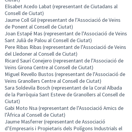
Elisabet Acedo Labat (representant de Ciutadans al
Consell de Ciutat)
Jaume Coll Gil (representant de l’Associació de Veïns
de Ponent al Consell de Ciutat)
Joan Estapé Mas (representant de l’Associació de Veïns
Sant Julià de Palou al Consell de Ciutat)
Pere Ribas Ribas (representant de l’Associació de Veïns
del Lledoner al Consell de Ciutat)
Ricard Saurí Conejero (representant de l’Associació de
Veïns Girona Centre al Consell de Ciutat)
Miguel Revello Bustos (representant de l’Associació de
Veïns Granollers Centre al Consell de Ciutat)
Sara Soldevila Bosch (representant de la Coral Albada
de la Parròquia Sant Esteve de Granollers al Consell de
Ciutat)
Gabi Moto Nsa (representant de l’Associació Amics de
l’Àfrica al Consell de Ciutat)
Jaume Masferrer (representant de Associació
d’Empresaris i Propietaris dels Polígons Industrials el