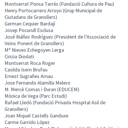
Montserrat Ponsa Tarrés (Fundació Cultura de Pau)
Henry Portocarrero Arroyo (Grup Municipal de
Ciutadans de Granollers)
German Cequier Bardají
Josep Pocurull Esclusa
José Ibáñez Rodríguez (President de l’Associació de
Veïns Ponent de Granollers)
Mª Nieves Echegoyen Lerga
Cinzia Diodati
Montserrat Roca Roger
Casilda Isern Brufau
Ernest Sugrañes Arnau
Jose Fernando Alamilla Melero
M. Mercè Comas i Duran (EDUCEM)
Mònica de Vega (Parc Estudi)
Rafael Lledó (Fundació Privada Hospital Asil de
Granollers)
Joan Miquel Castells Ganduxe
Carme Garrido López