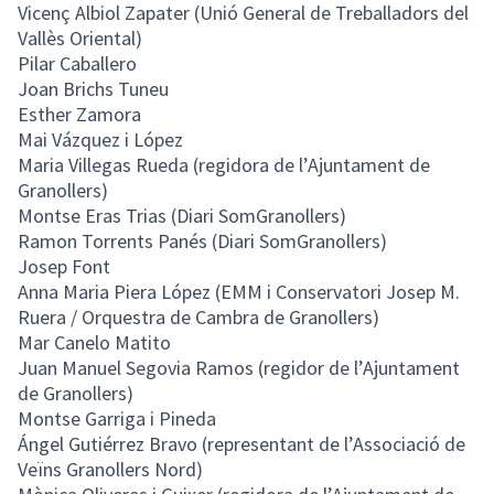
Vicenç Albiol Zapater (Unió General de Treballadors del
Vallès Oriental)
Pilar Caballero
Joan Brichs Tuneu
Esther Zamora
Mai Vázquez i López
Maria Villegas Rueda (regidora de l’Ajuntament de
Granollers)
Montse Eras Trias (Diari SomGranollers)
Ramon Torrents Panés (Diari SomGranollers)
Josep Font
Anna Maria Piera López (EMM i Conservatori Josep M.
Ruera / Orquestra de Cambra de Granollers)
Mar Canelo Matito
Juan Manuel Segovia Ramos (regidor de l’Ajuntament
de Granollers)
Montse Garriga i Pineda
Ángel Gutiérrez Bravo (representant de l’Associació de
Veïns Granollers Nord)