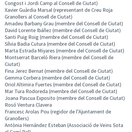
Congost i Jordi Camp al Consell de Ciutat)
Xavier Guàrdia Marsal (representant de Creu Roja
Granollers al Consell de Ciutat)
Amadeu Barbany Grau (membre del Consell de Ciutat)
David Lorente Ibáñez (membre del Consell de Ciutat)
Santi Puig Roig (membre del Consell de Ciutat)
Sílvia Badia Cutura (membre del Consell de Ciutat)
Marta Estrada Miyares (membre del Consell de Ciutat)
Montserrat Barceló Riera (membre del Consell de
Ciutat)
Fina Jerez Bernat (membre del Consell de Ciutat)
Gemma Corbera (membre del Consell de Ciutat)
Oriol Altimira Fuertes (membre del Consell de Ciutat)
Mar Tura Rodoreda (membre del Consell de Ciutat)
Joana Pascua Exposito (membre del Consell de Ciutat)
Rosó Ventura Clavera
Francesc Arolas Pou (regidor de l’Ajuntament de
Granollers)
Antònia Hernández Esteban (Associació de Veïns Sota
el Camí Ral)