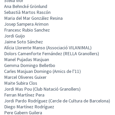
Stella Vior
Ana Behncké Grönlund
Sebastià Martos Rascón
Maria del Mar González Resina
Josep Sampera Arimon
Francesc Rubio Sanchez
Jordi Guijo
Jaime Soto Sánchez
Alícia Llorente Manso (Associació VILANIMAL)
Dolors Camenforte Fernández (RELLA Granollers)
Manel Pujadas Masjuan
Gemma Domingo Belletbo
Carles Masjuan Domingo (Amics de l’11)
Marcel Oliveres Guixer
Maite Subira Clos
Jordi Mas Pou (Club Natació Granollers)
Ferran Martínez Pera
Jordi Pardo Rodríguez (Cercle de Cultura de Barcelona)
Diego Martínez Rodríguez
Pere Gabern Guilera