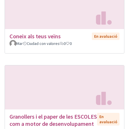
Coneix als teus veïns
En avaluació
Mar
Ciudad con valores
0
0
Granollers i el paper de les ESCOLES
En
avaluació
com a motor de desenvolupament