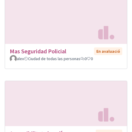
Mas Seguridad Policial
En avaluació
alex
Ciudad de todas las personas
0
0