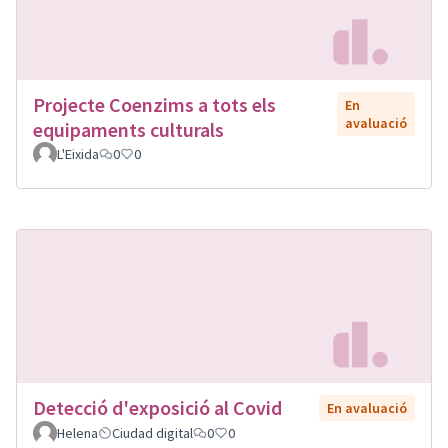
Projecte Coenzims a tots els
En
avaluació
equipaments culturals
L'Eixida
0
0
Detecció d'exposició al Covid
En avaluació
Helena
Ciudad digital
0
0