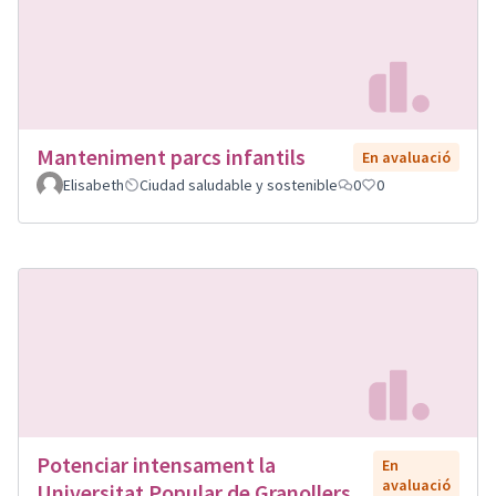
Manteniment parcs infantils
En avaluació
Elisabeth
Ciudad saludable y sostenible
0
0
Potenciar intensament la
En
avaluació
Universitat Popular de Granollers