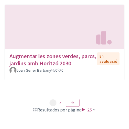
Augmentar les zones verdes, parcs,
En
avaluació
jardins amb Horitzó 2030
Joan Gener Barbany
0
0
1
2
Resultados por página:
25