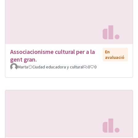
Associacionisme cultural per a la
En
avaluació
gent gran.
Marta
Ciudad educadora y cultural
0
0