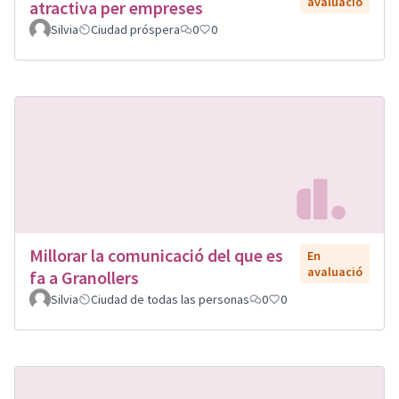
avaluació
atractiva per empreses
Silvia
Ciudad próspera
0
0
Millorar la comunicació del que es
En
avaluació
fa a Granollers
Silvia
Ciudad de todas las personas
0
0