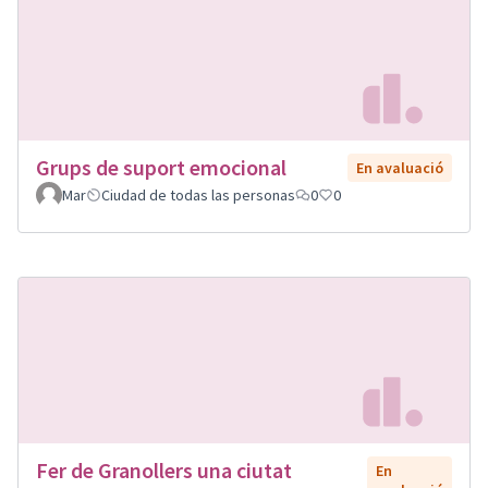
Grups de suport emocional
En avaluació
Mar
Ciudad de todas las personas
0
0
Fer de Granollers una ciutat
En