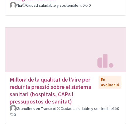
Nia
Ciudad saludable y sostenible
0
0
Millora de la qualitat de l’aire per
En
avaluació
reduir la pressió sobre el sistema
sanitari (hospitals, CAPs i
pressupostos de sanitat)
Granollers en Transició
Ciudad saludable y sostenible
0
0