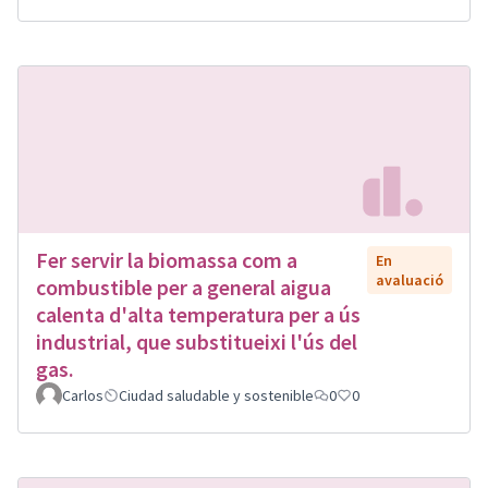
Fer servir la biomassa com a
En
avaluació
combustible per a general aigua
calenta d'alta temperatura per a ús
industrial, que substitueixi l'ús del
gas.
Carlos
Ciudad saludable y sostenible
0
0