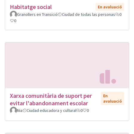
Habitatge social
En avaluació
Granollers en Transició
Ciudad de todas las personas
0
0
Xarxa comunitària de suport per
En
avaluació
evitar l'abandonament escolar
Nia
Ciudad educadora y cultural
0
0