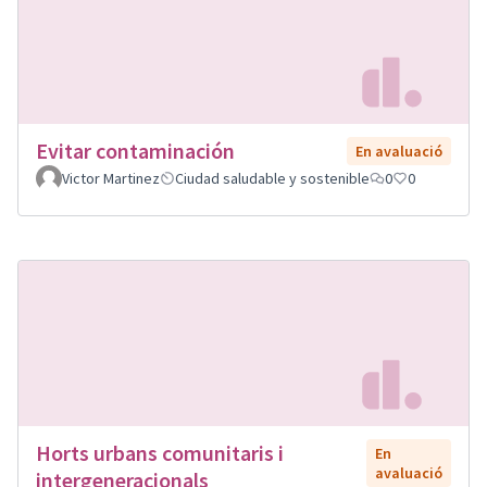
Evitar contaminación
En avaluació
Victor Martinez
Ciudad saludable y sostenible
0
0
Horts urbans comunitaris i
En
avaluació
intergeneracionals