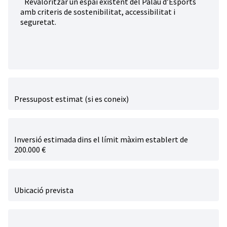
Revaloritzar un espai existent del Palau d’Esports
amb criteris de sostenibilitat, accessibilitat i
seguretat.
Pressupost estimat (si es coneix)
Inversió estimada dins el límit màxim establert de
200.000 €
Ubicació prevista