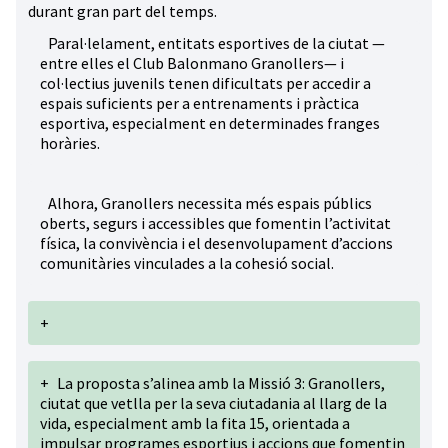
durant gran part del temps.
Paral·lelament, entitats esportives de la ciutat —
entre elles el Club Balonmano Granollers— i
col·lectius juvenils tenen dificultats per accedir a
espais suficients per a entrenaments i pràctica
esportiva, especialment en determinades franges
horàries.
Alhora, Granollers necessita més espais públics
oberts, segurs i accessibles que fomentin l’activitat
física, la convivència i el desenvolupament d’accions
comunitàries vinculades a la cohesió social.
+
+
La proposta s’alinea amb la Missió 3: Granollers,
ciutat que vetlla per la seva ciutadania al llarg de la
vida, especialment amb la fita 15, orientada a
impulsar programes esportius i accions que fomentin