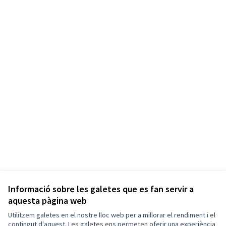
Informació sobre les galetes que es fan servir a
aquesta pàgina web
Utilitzem galetes en el nostre lloc web per a millorar el rendiment i el
contingut d'aquest. Les galetes ens permeten oferir una experiència